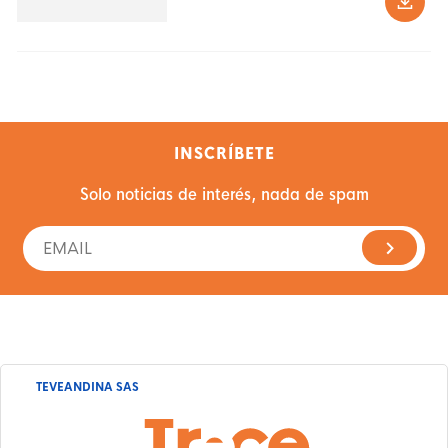
INSCRÍBETE
Solo noticias de interés, nada de spam
TEVEANDINA SAS