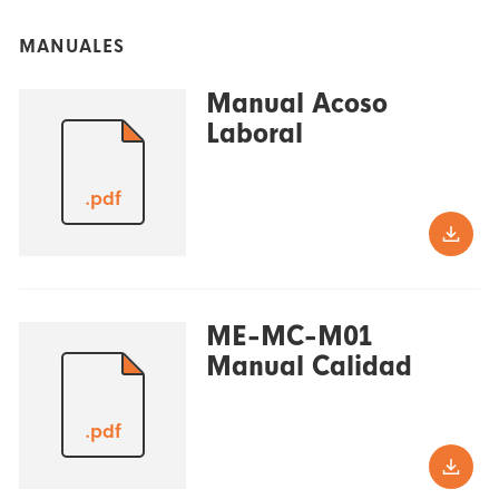
MANUALES
Manual Acoso
Laboral
.pdf
ME-MC-M01
Manual Calidad
.pdf