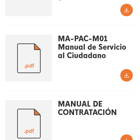
MA-PAC-M01
Manual de Servicio
al Ciudadano
.pdf
MANUAL DE
CONTRATACIÓN
.pdf