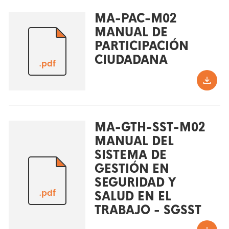
MA-PAC-M02
MANUAL DE
PARTICIPACIÓN
CIUDADANA
.pdf
MA-GTH-SST-M02
MANUAL DEL
SISTEMA DE
GESTIÓN EN
SEGURIDAD Y
.pdf
SALUD EN EL
TRABAJO - SGSST