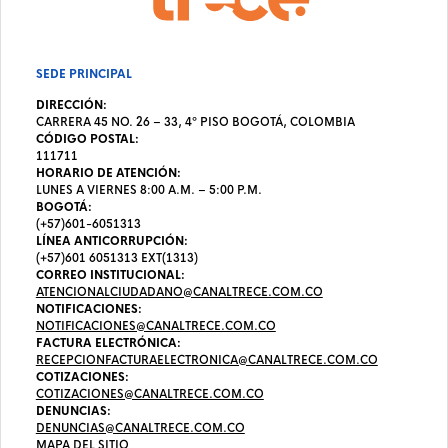
SEDE PRINCIPAL
DIRECCIÓN:
CARRERA 45 NO. 26 – 33, 4º PISO BOGOTÁ, COLOMBIA
CÓDIGO POSTAL:
111711
HORARIO DE ATENCIÓN:
LUNES A VIERNES 8:00 A.M. – 5:00 P.M.
BOGOTÁ:
(+57)601-6051313
LÍNEA ANTICORRUPCIÓN:
(+57)601 6051313 EXT(1313)
CORREO INSTITUCIONAL:
ATENCIONALCIUDADANO@CANALTRECE.COM.CO
NOTIFICACIONES:
NOTIFICACIONES@CANALTRECE.COM.CO
FACTURA ELECTRÓNICA:
RECEPCIONFACTURAELECTRONICA@CANALTRECE.COM.CO
COTIZACIONES:
COTIZACIONES@CANALTRECE.COM.CO
DENUNCIAS:
DENUNCIAS@CANALTRECE.COM.CO
MAPA DEL SITIO