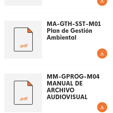
MA-GTH-SST-M01
Plan de Gestión
Ambiental
.pdf
MM-GPROG-M04
MANUAL DE
ARCHIVO
AUDIOVISUAL
.pdf