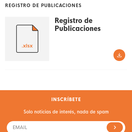
REGISTRO DE PUBLICACIONES
Registro de
Publicaciones
.xlsx
INSCRÍBETE
Solo noticias de interés, nada de spam