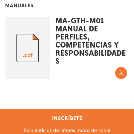
MANUALES
MA-GTH-M01
MANUAL DE
PERFILES,
COMPETENCIAS Y
RESPONSABILIDADE
.pdf
S
INSCRÍBETE
Solo noticias de interés, nada de spam