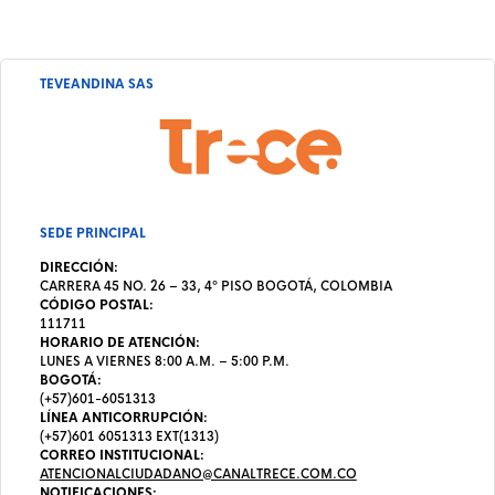
TEVEANDINA SAS
SEDE PRINCIPAL
DIRECCIÓN:
CARRERA 45 NO. 26 – 33, 4º PISO BOGOTÁ, COLOMBIA
CÓDIGO POSTAL:
111711
HORARIO DE ATENCIÓN:
LUNES A VIERNES 8:00 A.M. – 5:00 P.M.
BOGOTÁ:
(+57)601-6051313
LÍNEA ANTICORRUPCIÓN:
(+57)601 6051313 EXT(1313)
CORREO INSTITUCIONAL:
ATENCIONALCIUDADANO@CANALTRECE.COM.CO
NOTIFICACIONES: