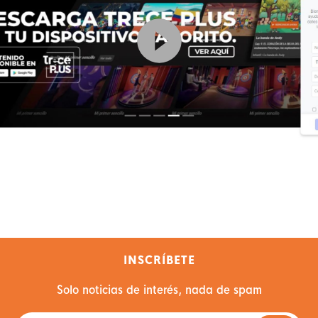
INSCRÍBETE
Solo noticias de interés, nada de spam