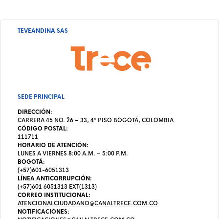
TEVEANDINA SAS
SEDE PRINCIPAL
DIRECCIÓN:
CARRERA 45 NO. 26 – 33, 4º PISO BOGOTÁ, COLOMBIA
CÓDIGO POSTAL:
111711
HORARIO DE ATENCIÓN:
LUNES A VIERNES 8:00 A.M. – 5:00 P.M.
BOGOTÁ:
(+57)601-6051313
LÍNEA ANTICORRUPCIÓN:
(+57)601 6051313 EXT(1313)
CORREO INSTITUCIONAL:
ATENCIONALCIUDADANO@CANALTRECE.COM.CO
NOTIFICACIONES: