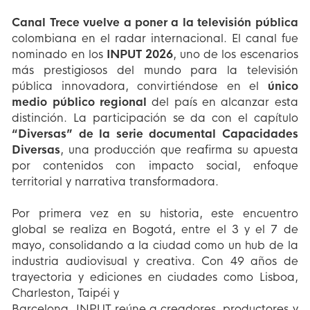
Canal Trece vuelve a poner a la televisión pública
colombiana en el radar internacional. El canal fue
nominado en los
INPUT 2026
, uno de los escenarios
más prestigiosos del mundo para la televisión
pública innovadora, convirtiéndose en el
único
medio público regional
del país en alcanzar esta
distinción. La participación se da con el capítulo
“Diversas” de la serie documental Capacidades
Diversas
, una producción que reafirma su apuesta
por contenidos con impacto social, enfoque
territorial y narrativa transformadora.
Por primera vez en su historia, este encuentro
global se realiza en Bogotá, entre el 3 y el 7 de
mayo, consolidando a la ciudad como un hub de la
industria audiovisual y creativa. Con 49 años de
trayectoria y ediciones en ciudades como Lisboa,
Charleston, Taipéi y
Barcelona, INPUT reúne a creadores, productores y