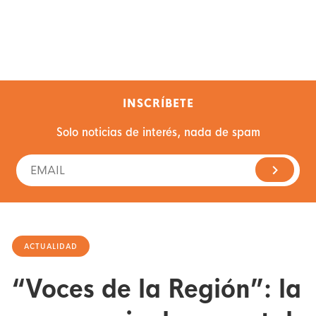
INSCRÍBETE
Solo noticias de interés, nada de spam
ACTUALIDAD
“Voces de la Región”: la