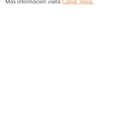
Más información visita
Canal Trece.