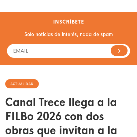
INSCRÍBETE
Solo noticias de interés, nada de spam
ACTUALIDAD
Canal Trece llega a la
FILBo 2026 con dos
obras que invitan a la