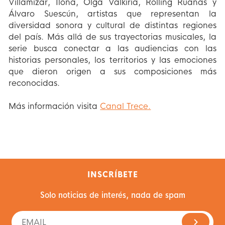
Villamizar, Ilona, Olga Valkiria, Rolling Ruanas y
Álvaro Suescún, artistas que representan la
diversidad sonora y cultural de distintas regiones
del país. Más allá de sus trayectorias musicales, la
serie busca conectar a las audiencias con las
historias personales, los territorios y las emociones
que dieron origen a sus composiciones más
reconocidas.
Más información visita
Canal Trece.
INSCRÍBETE
Solo noticias de interés, nada de spam