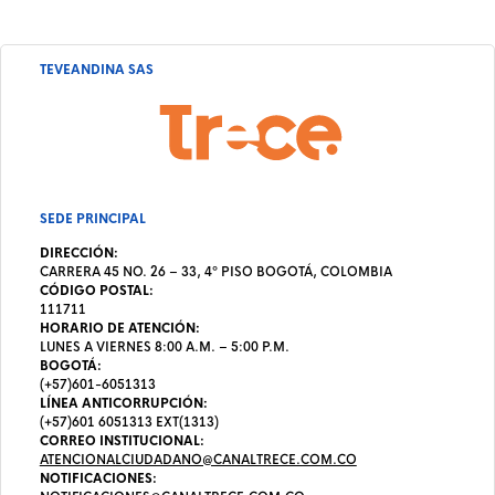
TEVEANDINA SAS
SEDE PRINCIPAL
DIRECCIÓN:
CARRERA 45 NO. 26 – 33, 4º PISO BOGOTÁ, COLOMBIA
CÓDIGO POSTAL:
111711
HORARIO DE ATENCIÓN:
LUNES A VIERNES 8:00 A.M. – 5:00 P.M.
BOGOTÁ:
(+57)601-6051313
LÍNEA ANTICORRUPCIÓN:
(+57)601 6051313 EXT(1313)
CORREO INSTITUCIONAL:
ATENCIONALCIUDADANO@CANALTRECE.COM.CO
NOTIFICACIONES: