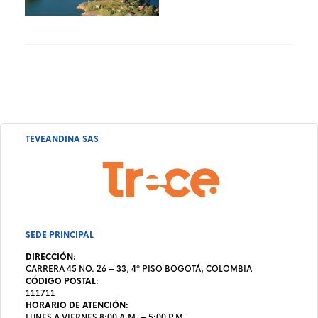
TEVEANDINA SAS
SEDE PRINCIPAL
DIRECCIÓN:
CARRERA 45 NO. 26 – 33, 4º PISO BOGOTÁ, COLOMBIA
CÓDIGO POSTAL:
111711
HORARIO DE ATENCIÓN:
LUNES A VIERNES 8:00 A.M. – 5:00 P.M.