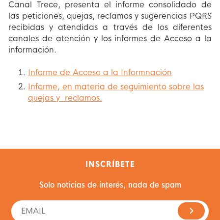
Canal Trece, presenta el informe consolidado de
las peticiones, quejas, reclamos y sugerencias PQRS
recibidas y atendidas a través de los diferentes
canales de atención y los informes de Acceso a la
información.
Informe de Acceso a la Informnación
Informe, en materia de seguimiento sobre las
quejas y reclamos.
INSCRÍBETE
Solo noticias de interés, nada de spam